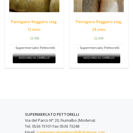
Parmigiano Reggiano stag.
Parmigiano Reggiano stag.
12 mesi
24 mesi
13,90
€
22,00
€
: Supermercato Pettorelli
: Supermercato Pettorelli
AGGIUNGI AL CARRELLO
AGGIUNGI AL CARRELLO
SUPERMERCATO PETTORELLI
Via del Parco N° 20, Fiumalbo (Modena)
Tel. 0536 73101 Fax 0536 73248
Email:
supermercatopettorelli@abetone.com